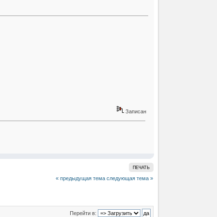
Записан
ПЕЧАТЬ
« предыдущая тема
следующая тема »
Перейти в: