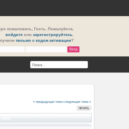
ро пожаловать,
Гость
. Пожалуйста,
войдите
или
зарегистрируйтесь
.
олучили
письмо с кодом активации
?
« предыдущая тема
следующая тема »
ПЕЧАТЬ
 раз)