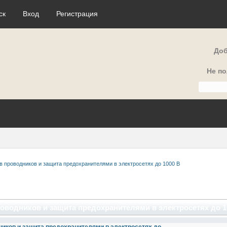
ск
Вход
Регистрация
Доб
Не п
в проводников и защита предохранителями в электросетях до 1000 В
оводников и защита предохранителями в электросетях до 10