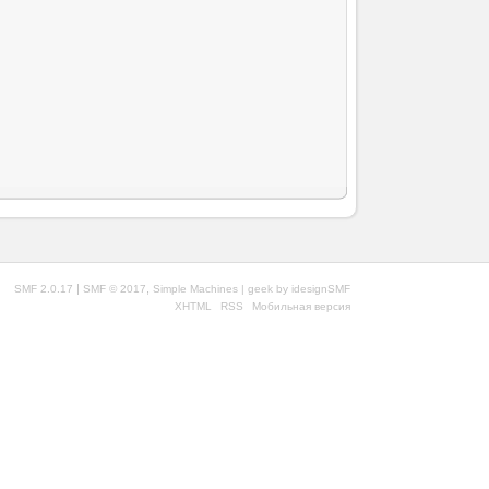
|
,
SMF 2.0.17
SMF © 2017
Simple Machines
| geek by
idesignSMF
XHTML
RSS
Мобильная версия