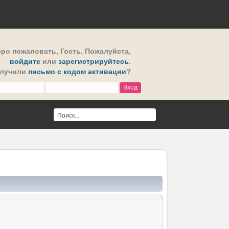
ро пожаловать,
Гость
. Пожалуйста,
войдите
или
зарегистрируйтесь
.
олучили
письмо с кодом активации
?