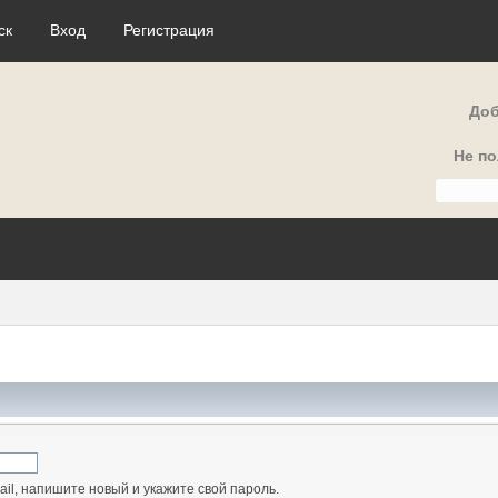
ск
Вход
Регистрация
Доб
Не п
il, напишите новый и укажите свой пароль.