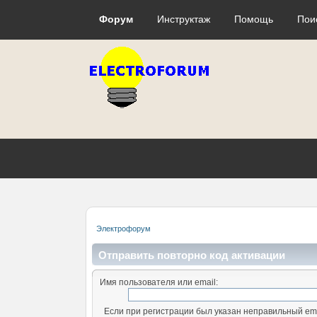
Форум
Инструктаж
Помощь
Пои
Электрофорум
Отправить повторно код активации
Имя пользователя или email:
Если при регистрации был указан неправильный ema