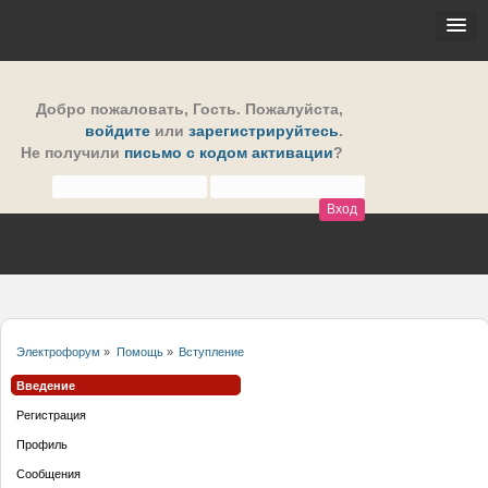
Добро пожаловать,
Гость
. Пожалуйста,
войдите
или
зарегистрируйтесь
.
Не получили
письмо с кодом активации
?
Электрофорум
»
Помощь
»
Вступление
Введение
Регистрация
Профиль
Сообщения