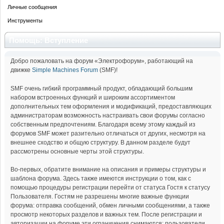
Личные сообщения
Инструменты
Помощь: Вступление
Добро пожаловать на форум «Электрофорум», работающий на
движке
Simple Machines Forum
(SMF)!
SMF очень гибкий программный продукт, обладающий большим
набором встроенных функций и широким ассортиментом
дополнительных тем оформления и модификаций, предоставляющих
администраторам возможность настраивать свои форумы согласно
собственным предпочтениям. Благодаря всему этому каждый из
форумов SMF может разительно отличаться от других, несмотря на
внешнее сходство и общую структуру. В данном разделе будут
рассмотрены основные черты этой структуры.
Во-первых, обратите внимание на описания и примеры структуры и
шаблона форума. Здесь также имеются инструкции о том, как с
помощью процедуры регистрации перейти от статуса Гостя к статусу
Пользователя. Гостям не разрешены многие важные функции
форума: отправка сообщений, обмен личными сообщениями, а также
просмотр некоторых разделов и важных тем. После регистрации и
авторизации на форуме эти ограничения снимаются: пользователи