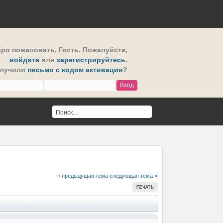
ро пожаловать,
Гость
. Пожалуйста,
войдите
или
зарегистрируйтесь
.
олучили
письмо с кодом активации
?
« предыдущая тема
следующая тема »
ПЕЧАТЬ