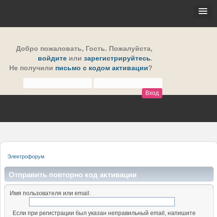
Добро пожаловать,
Гость
. Пожалуйста,
войдите
или
зарегистрируйтесь
.
Не получили
письмо с кодом активации
?
Электрофорум
Отправить повторно код активации
Имя пользователя или email:
Если при регистрации был указан неправильный email, напишите