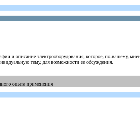
фии и описание электрооборудования, которое, по-вашему, мнен
ивидуальную тему, для возможности ее обсуждения.
ичного опыта применения