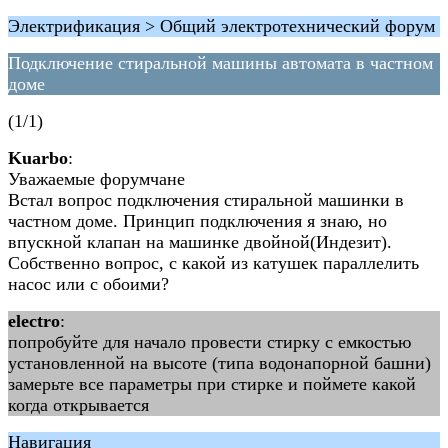
Электрификация > Общий электротехнический форум
Подключение стиральной машины автомата в частном
доме
(1/1)
Kuarbo
:
Уважаемые форумчане
Встал вопрос подключения стиральной машинки в
частном доме. Принцип подключения я знаю, но
впускной клапан на машинке двойной(Индезит).
Собственно вопрос, с какой из катушек параллелить
насос или с обоими?
electro
:
попробуйте для начало провести стирку с емкостью
установленной на высоте (типа водонапорной башни)
замерьте все параметры при стирке и поймете какой
когда открывается
Навигация