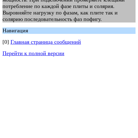
потребление по каждой фазе плиты и солярия.
Выровняйте нагрузку по фазам, как плите так и
солярию последовательность фаз пофигу.
Навигация
[0]
Главная страница сообщений
Перейти к полной версии