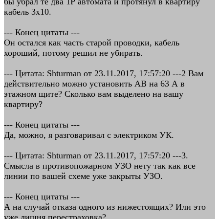
бы убрал те два 1Р автомата и протянул в квартиру
кабель 3х10.
--- Конец цитаты ---
Он остался как часть старой проводки, кабель
хороший, потому решил не убирать.
--- Цитата: Shturman от 23.11.2017, 17:57:20 ---2 Вам
действительно можно установить АВ на 63 А в
этажном щите? Сколько вам выделено на вашу
квартиру?
--- Конец цитаты ---
Да, можно, я разговаривал с электриком УК.
--- Цитата: Shturman от 23.11.2017, 17:57:20 ---3.
Смысла в противопожарном УЗО нету так как все
линии по вашей схеме уже закрыты УЗО.
--- Конец цитаты ---
А на случай отказа одного из нижестоящих? Или это
уже лишня перестраховка?