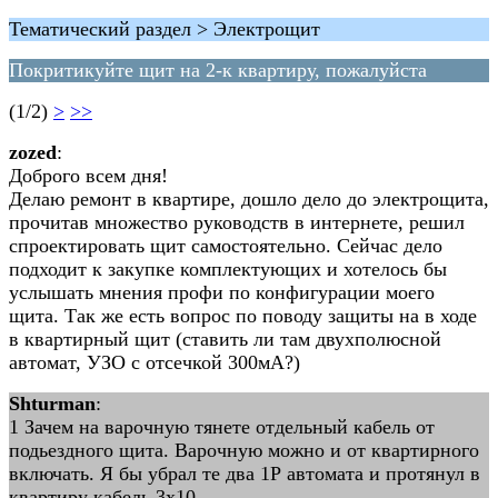
Тематический раздел > Электрощит
Покритикуйте щит на 2-к квартиру, пожалуйста
(1/2)
>
>>
zozed
:
Доброго всем дня!
Делаю ремонт в квартире, дошло дело до электрощита,
прочитав множество руководств в интернете, решил
спроектировать щит самостоятельно. Сейчас дело
подходит к закупке комплектующих и хотелось бы
услышать мнения профи по конфигурации моего
щита. Так же есть вопрос по поводу защиты на в ходе
в квартирный щит (ставить ли там двухполюсной
автомат, УЗО с отсечкой 300мА?)
Shturman
:
1 Зачем на варочную тянете отдельный кабель от
подьездного щита. Варочную можно и от квартирного
включать. Я бы убрал те два 1Р автомата и протянул в
квартиру кабель 3х10.