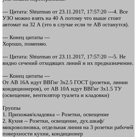
--- Цитата: Shturman от 23.11.2017, 17:57:20 ---4. Все
УЗО можно взять на 40 А потому что выше стоит
автомат на 32 А (это в случае если те АВ останутся).
--- Конец цитаты ---
Хорошо, поменяю.
--- Цитата: Shturman от 23.11.2017, 17:57:20 ---5. Не
видно сечений отходящих линий и их предназначение.
--- Конец цитаты ---
От АВ 16А идут ВВГнг 3х2.5 ГОСТ (розетки, линии
кондиционеров), от АВ 10А идут ВВГнг 3х1.5 ТУ
(освещение, вентилятор туалета и кладовки)
Группы
1. Прихожая/кладовка -- Розетки, освещение
2. Кухня -- Розетки, освещение, дух.шкаф/
микроволновка, отдельная линия на 3 розетки рабочей
поверхности кухни, кондиционер