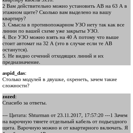
2 Вам действительно можно установить АВ на 63 А в
этажном щите? Сколько вам выделено на вашу
квартиру?
3. Смысла в противопожарном УЗО нету так как все
линии по вашей схеме уже закрыты УЗО.
4. Все УЗО можно взять на 40 А потому что выше
стоит автомат на 32 А (это в случае если те АВ
останутся).
5. Не видно сечений отходящих линий и их
предназначение.
aspid_das
:
Столько модулей в двушке, охренеть, зачем такие
сложности?
zozed
:
Спасибо за ответы.
--- Цитата: Shturman от 23.11.2017, 17:57:20 ---1 Зачем
на варочную тянете отдельный кабель от подьездного
щита. Варочную можно и от квартирного включать. Я