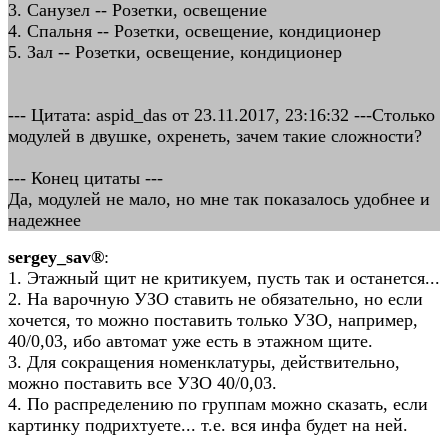
3. Санузел -- Розетки, освещение
4. Спальня -- Розетки, освещение, кондиционер
5. Зал -- Розетки, освещение, кондиционер
--- Цитата: aspid_das от 23.11.2017, 23:16:32 ---Столько
модулей в двушке, охренеть, зачем такие сложности?
--- Конец цитаты ---
Да, модулей не мало, но мне так показалось удобнее и
надежнее
sergey_sav®
:
1. Этажный щит не критикуем, пусть так и останется...
2. На варочную УЗО ставить не обязательно, но если
хочется, то можно поставить только УЗО, например,
40/0,03, ибо автомат уже есть в этажном щите.
3. Для сокращения номенклатуры, действительно,
можно поставить все УЗО 40/0,03.
4. По распределению по группам можно сказать, если
картинку подрихтуете... т.е. вся инфа будет на ней.