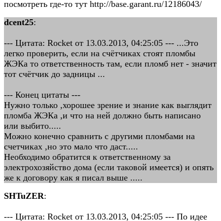
посмотреть где-то тут http://base.garant.ru/12186043/
dcent25
:
--- Цитата: Rocket от 13.03.2013, 04:25:05 --- ...Это
легко проверить, если на счётчиках стоят пломбы
ЖЭКа то ответственность там, если пломб нет - значит
тот счётчик до задницы ...
--- Конец цитаты ---
Нужно только ,хорошее зрение и знание как выглядит
пломба ЖЭКа ,и что на ней должно быть написано
или выбито.....
Можно конечно сравнить с другими пломбами на
счетчиках ,но это мало что даст.....
Необходимо обратится к ответственному за
электрохозяйство дома (если таковой имеется) и опять
же к договору как я писал выше .....
SHTuZER
:
--- Цитата: Rocket от 13.03.2013, 04:25:05 --- По идее