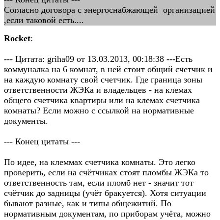
Согласно договора с энергоснабжающей организацией
,если таковой есть....
Rocket
:
--- Цитата: griha09 от 13.03.2013, 00:18:38 ---Есть
коммуналка на 6 комнат, в ней стоит общий счетчик и
на каждую комнату свой счетчик. Где граница зоны
ответственности ЖЭКа и владельцев - на клемах
общего счетчика квартиры или на клемах счетчика
комнаты? Если можно с ссылкой на нормативные
документы.
--- Конец цитаты ---
По идее, на клеммах счетчика комнаты. Это легко
проверить, если на счётчиках стоят пломбы ЖЭКа то
ответственность там, если пломб нет - значит тот
счётчик до задницы (учёт бракуется). Хотя ситуации
бывают разные, как и типы общежитий. По
нормативным документам, по приборам учёта, можно