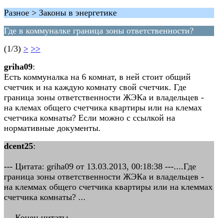
Разное > Законы в энергетике
Где в коммуналке граница зоны ответственности?
(1/3)
>
>>
griha09
:
Есть коммуналка на 6 комнат, в ней стоит общий
счетчик и на каждую комнату свой счетчик. Где
граница зоны ответственности ЖЭКа и владельцев -
на клемах общего счетчика квартиры или на клемах
счетчика комнаты? Если можно с ссылкой на
нормативные документы.
dcent25
:
--- Цитата: griha09 от 13.03.2013, 00:18:38 ---....Где
граница зоны ответственности ЖЭКа и владельцев -
на клеммах общего счетчика квартиры или на клеммах
счетчика комнаты? ...
--- Конец цитаты ---