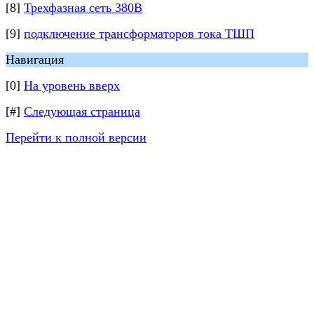
[8]
Трехфазная сеть 380В
[9]
подключение трансформаторов тока ТШП
Навигация
[0]
На уровень вверх
[#]
Следующая страница
Перейти к полной версии