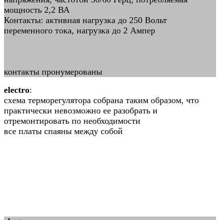
мощность 2,2 ВА
Контакты: активная нагрузка до 250 Вольт
переменного тока, нагрузка до 2 Ампер
контакты пронумерованы
electro
:
схема терморегулятора собрана таким образом, что
практически невозможно ее разобрать и
отремонтировать по необходимости
все платы спаяны между собой