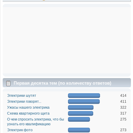
Первая десятка тем (по количеству ответов)
Электрики шутят
414
Электрики говорят...
411
Ужасы нашего электрика
322
Схема квартирного щита
317
О чем спросить электрика, что бы
275
узнать его квалификацию
Электрик фото
273