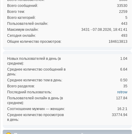
Всего сообщений:
33530
Всего тем:
2259
Всего категорий:
5
Пользователей онлайн:
443
Максимум онлайн:
3431 - 07.08.2026, 18:41:41
Сегодня онлайн:
493
Общее количество просмотров:
184613813
Новых пользователей в день (в
1.04
среднем):
Среднее количество сообщений в
6.64
день:
Среднее количество тем в день:
0.50
Всего разделов:
35
Последний пользователь:
retrow
Пользователей онлайн в день (в
127.84
среднем):
Соотношение мужчин — женщин:
16.2:1
Среднее количество просмотров
33774.94
в день: