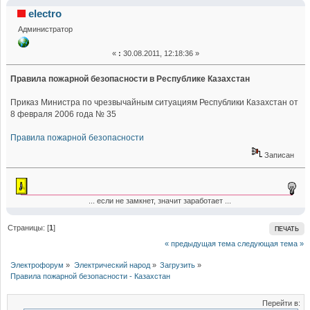
безопасности - Казахстан (Прочитано 39771 раз)
electro
Администратор
«
:
30.08.2011, 12:18:36 »
Правила пожарной безопасности в Республике Казахстан
Приказ Министра по чрезвычайным ситуациям Республики Казахстан от
8 февраля 2006 года № 35
Правила пожарной безопасности
Записан
... если не замкнет, значит заработает ...
Страницы: [
1
]
ПЕЧАТЬ
« предыдущая тема
следующая тема »
Электрофорум
»
Электрический народ
»
Загрузить
»
Правила пожарной безопасности - Казахстан
Перейти в: