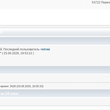
53722 Пере
тр
й. Последний пользователь:
retrow
"
( 25.06.2026, 19:53:22 )
время: 3428 (03.08.2026, 18:05:33)
за 24 часа