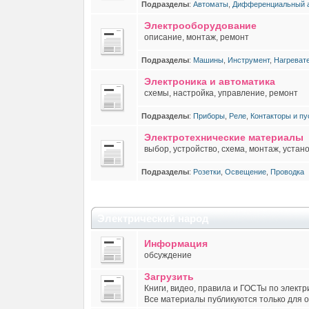
Подразделы
:
Автоматы
,
Дифференциальный а
Электрооборудование
описание, монтаж, ремонт
Подразделы
:
Машины
,
Инструмент
,
Нагреват
Электроника и автоматика
схемы, настройка, управление, ремонт
Подразделы
:
Приборы
,
Реле
,
Контакторы и пу
Электротехнические материалы
выбор, устройство, схема, монтаж, устан
Подразделы
:
Розетки
,
Освещение
,
Проводка
Электрический народ
Информация
обсуждение
Загрузить
Книги, видео, правила и ГОСТы по электр
Все материалы публикуются только для 