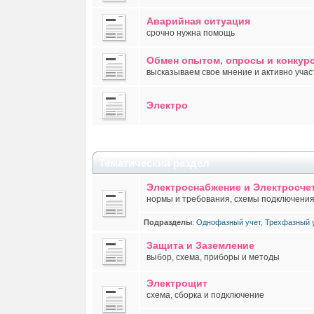
Аварийная ситуация
срочно нужна помощь
Обмен опытом, опросы и конкур
высказываем свое мнение и активно учас
Электро
Тематический раздел
Электроснабжение и Электросче
нормы и требования, схемы подключения,
Подразделы
:
Однофазный учет
,
Трехфазный 
Защита и Заземление
выбор, схема, приборы и методы
Электрощит
схема, сборка и подключение