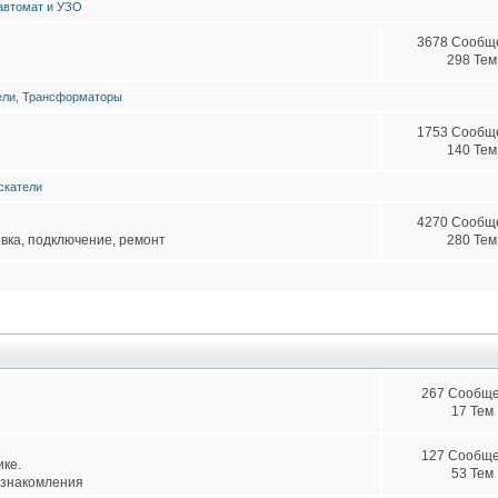
втомат и УЗО
3678 Сообщ
298 Тем
ели
,
Трансформаторы
1753 Сообщ
140 Тем
скатели
4270 Сообщ
овка, подключение, ремонт
280 Тем
267 Сообщ
17 Тем
127 Сообщ
ике.
53 Тем
ознакомления