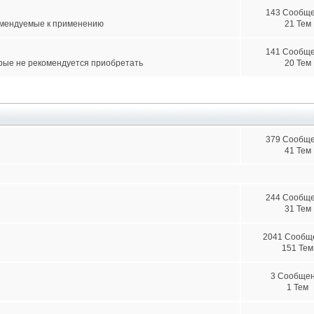
143 Сообщ
омендуемые к применению
21 Тем
141 Сообщ
рые не рекомендуется приобретать
20 Тем
379 Сообщ
41 Тем
244 Сообщ
31 Тем
2041 Сообщ
151 Тем
3 Сообще
1 Тем