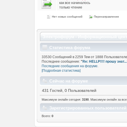
как все начиналось
только чтение
Нет новых сообщений
Перенаправление
Электрофорум - Информационный цен
Статистика форума
33530 Сообщений в 2259 Тем от 1888 Пользователе
Последнее сообщение:
"
Re: HELLP!!!! прошу знат...
Последние сообщения на форуме.
[Подробная статистика]
Сейчас на форуме
431 Гостей, 0 Пользователей
Максимум онлайн сегодня:
3190
. Максимум онлайн за все 
Зарегистрированных пользователей 
Всего:
0