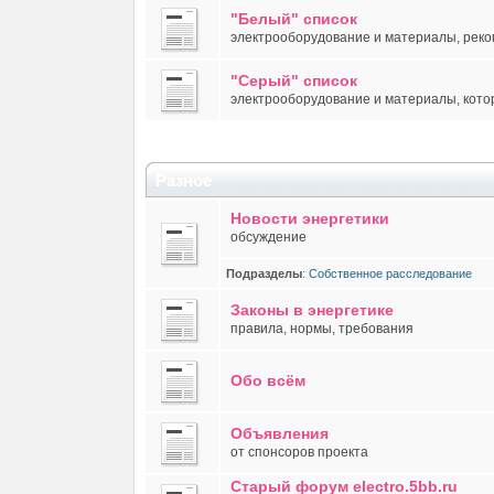
"Белый" список
электрооборудование и материалы, рек
"Серый" список
электрооборудование и материалы, кото
Разное
Новости энергетики
обсуждение
Подразделы
:
Собственное расследование
Законы в энергетике
правила, нормы, требования
Обо всём
Объявления
от спонсоров проекта
Старый форум electro.5bb.ru