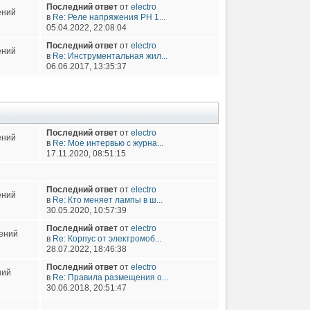
Последний ответ
от
electro
ений
в
Re: Реле напряжения РН 1...
05.04.2022, 22:08:04
Последний ответ
от
electro
ений
в
Re: Инструментальная жил...
06.06.2017, 13:35:37
Последний ответ
от
electro
ений
в
Re: Мое интервью с журна...
17.11.2020, 08:51:15
Последний ответ
от
electro
ений
в
Re: Кто меняет лампы в ш...
30.05.2020, 10:57:39
Последний ответ
от
electro
ений
в
Re: Корпус от электромоб...
28.07.2022, 18:46:38
Последний ответ
от
electro
ний
в
Re: Правила размещения о...
30.06.2018, 20:51:47