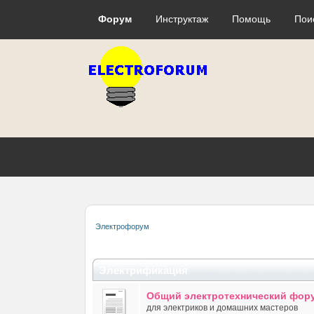
Форум
Инструктаж
Помощь
Пои
Электрофорум
Электрификация
Общий электротехнический фор
для электриков и домашних мастеров