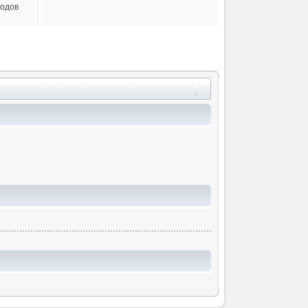
ходов