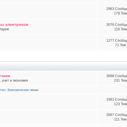
2963 Сообщ
179 Тем
сы электриков
3076 Сообщ
твуем
116 Тем
1277 Сообщ
71 Тем
тчики
3688 Сообщ
 учет и экономия
231 Тем
учет
,
Электрические линии
1981 Сообщ
123 Тем
2867 Сообщ
111 Тем