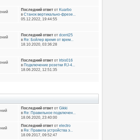
Последний ответ
от
Kuarbo
ений
в
Станок вертикально-фрезе...
05.12.2022, 19:44:55
Последний ответ
от
dcent25
ений
в
Re: Бойлер время от врем...
18.10.2020, 03:36:28
Последний ответ
от
Irbis016
ений
в
Подключение розетки RJ-4...
18.06.2022, 12:51:35
Последний ответ
от
Gikki
ений
в
Re: Правильное подключен...
18.06.2020, 23:40:00
Последний ответ
от
electro
ений
в
Re: Правила устройства э...
18.09.2017, 09:52:47