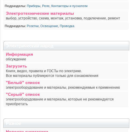
Подразделы
:
Приборы
,
Реле
,
Контакторы и пускатели
Электротехнические материалы
выбор, устройство, схема, монтаж, установка, подключение, ремонт
Подразделы
:
Розетки
,
Освещение
,
Проводка
Электрический народ
Информация
обсуждение
Загрузить
Книги, видео, правила и ГОСТы по электрике.
Все материалы публикуются только для ознакомления
"Белый" список
электрооборудование и материалы, рекомендуемые к применению
"Серый" список
электрооборудование и материалы, которые не рекомендуется
приобретать
Разное
Новости энергетики