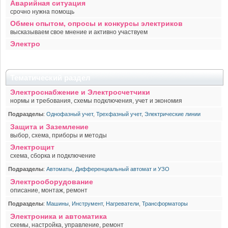
Аварийная ситуация
срочно нужна помощь
Обмен опытом, опросы и конкурсы электриков
высказываем свое мнение и активно участвуем
Электро
Тематический раздел
Электроснабжение и Электросчетчики
нормы и требования, схемы подключения, учет и экономия
Подразделы
:
Однофазный учет
,
Трехфазный учет
,
Электрические линии
Защита и Заземление
выбор, схема, приборы и методы
Электрощит
схема, сборка и подключение
Подразделы
:
Автоматы
,
Дифференциальный автомат и УЗО
Электрооборудование
описание, монтаж, ремонт
Подразделы
:
Машины
,
Инструмент
,
Нагреватели
,
Трансформаторы
Электроника и автоматика
схемы, настройка, управление, ремонт