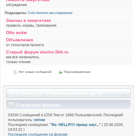
обсуждение
Подразделы
:
Собственное расследование
Законы в энергетике
правила, нормы, требования
Обо всём
Объявления
от спонсоров проекта
Старый форум electro.5bb.ru
как все начиналось
только чтение
Нет новых сообщений
Перенаправление
Электрофорум - Информационный центр
Статистика форума
33530 Сообщений в 2259 Тем от 1888 Пользователей. Последний
пользователь:
retrow
Последнее сообщение:
"
Re: HELLP!!!! прошу знат...
"
( 25.06.2026,
19:53:22 )
Последние сообщения на форуме.