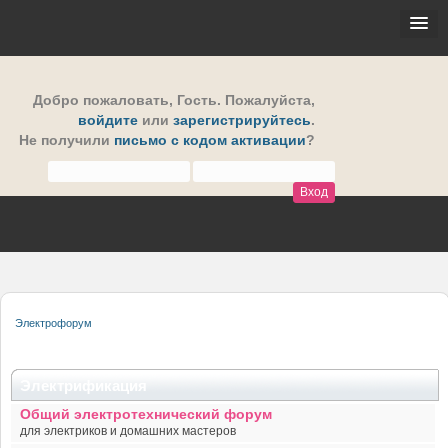
Добро пожаловать,
Гость
. Пожалуйста,
войдите
или
зарегистрируйтесь
.
Не получили
письмо с кодом активации
?
Электрофорум
Электрификация
Общий электротехнический форум
для электриков и домашних мастеров